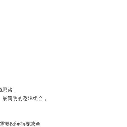
顺思路。
、最简明的逻辑组合，
否需要阅读摘要或全