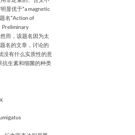
显优于“a magnetic 
ction of 
liminary 
 bacteria。然而，该题名因为太
述题名的文章，讨论的
题名就没有什么实质性的意
果抗生素和细菌的种类
a;
 fumigatus