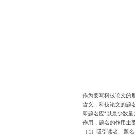
作为要写科技论文的
含义，科技论文的题
即题名应“以最少数量
作用，题名的作用主
（1）吸引读者。题名