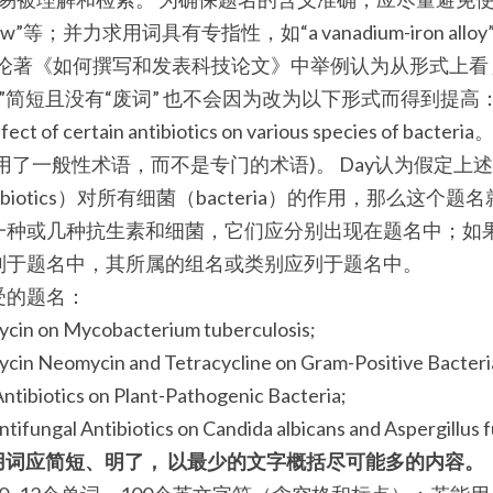
ew”等；并力求用词具有专指性，如“a vanadium-iron alloy”明
其知名论著《如何撰写和发表科技论文》中举例认为从形式上看 题名“A
bacteria”简短且没有“废词” 也不会因为改为以下形式而得到提高：Pre
 effect of certain antibiotics on various species of
用了一般性术语，而不是专门的术语)。 Day认为假定上
biotics）对所有细菌（bacteria）的作用，那么这个
一种或几种抗生素和细菌，它们应分别出现在题名中；如
列于题名中，其所属的组名或类别应列于题名中。
受的题名：
mycin on Mycobacterium tuberculosis;
mycin Neomycin and Tetracycline on Gram-Positive Bacteri
Antibiotics on Plant-Pathogenic Bacteria;
Antifungal Antibiotics on Candida albicans and Aspergillus
的用词应简短、明了， 以最少的文字概括尽可能多的内容。