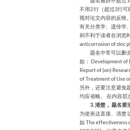
　　题名最好不超过1
不用2 行（超过2行
视对论文内容的反映。题名
有关分类学、遗传学
则不利于读者在浏览时迅速了解信息
anticorrosion of zinc 
　　题名中常可以删去不
如： Development of Eva
Report of (on) Researc
of Treatment of Use 
另外，还要注意避免题名中词意上
均应省略。 在内容
3. 清楚， 题
为使表达直接、清楚 
如 The effectiveness of