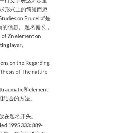
用一行文字表达则尽量
追求形式上的简短而忽
on Brucella”是
的信息。 题名偏长，
Zn element on 
ating layer。
ons on the Regarding 
thesis of The nature 
aumatic和element
相结合的方法。
词放在题名开头。
 Med 1995 333: 889-