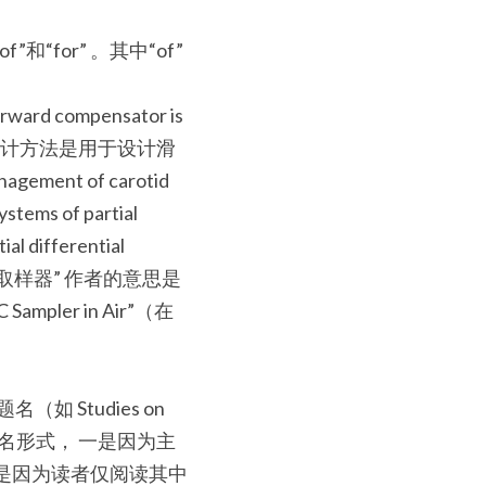
“for” 。其中“of”
rward compensator is 
设计方法是用于设计滑
ent of carotid 
ems of partial 
l differential 
14C取样器” 作者的意思是
ampler in Air”（在
 Studies on 
采用系列题名形式， 一是因为主
是因为读者仅阅读其中