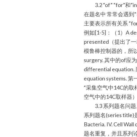
　　3.2 “of” “for”
在题名中 常常会遇到“×
主要表示所有关系 “f
例如[1-5]：（1）A design 
presented（
模鲁棒控制器的，所以要用表示用
surgery. 其中的of应为for.
differential equation
equation syst
“采集空气中14C的取样器” 故
空气中的14C取样器
　　3.3 系列题名问题
系列题名(series t
Bacteria. IV. C
题名重复，并且系列