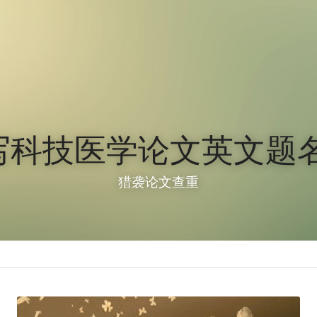
写科技医学论文英文题
猎袭论文查重