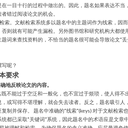
是在一目十行的过程中做出的。因此，题名如果表达不当
读者错过阅读论文的机会。
或检索。文献检索系统多以题名中的主题词作为线索，因
，否则就有可能产生漏检。另外图书馆和研究机构大都使
题词来查找资料的，不恰当的题名很可能会导致论文“丢失
撰写呢？
本要求
准确地反映论文的内容。
题名既不能过于空泛和一般化，也不宜过于烦琐，使人得不
息，或写得不堪理解，就会失去读者。反之，题名吸引人
制并保存。 题名中准确的“线索”(keys) 对于文献检
统都已采取“关键词”系统，因此题名中的术语应是文章中
ords) 并且易被理解和检索。 为确保题名的含义准确，应尽量