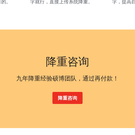
目的。
字就行，直接上传系统降重。
字，提高
降重咨询
九年降重经验硕博团队，通过再付款！
降重咨询