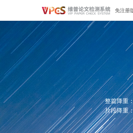
免注册
整篇降重
片段降重