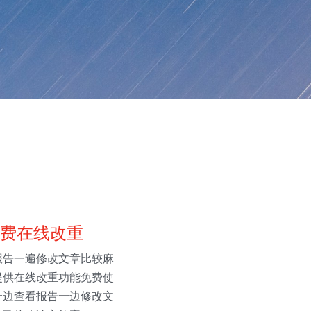
费在线改重
报告一遍修改文章比较麻
提供在线改重功能免费使
一边查看报告一边修改文