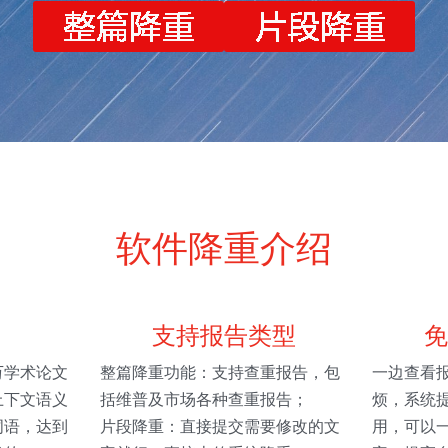
软件降重介绍
支持报告类型
免
万学术论文
整篇降重功能：支持查重报告，包
一边查看
上下文语义
括维普及市场各种查重报告；
烦，系统
词语，达到
片段降重：直接提交需要修改的文
用，可以