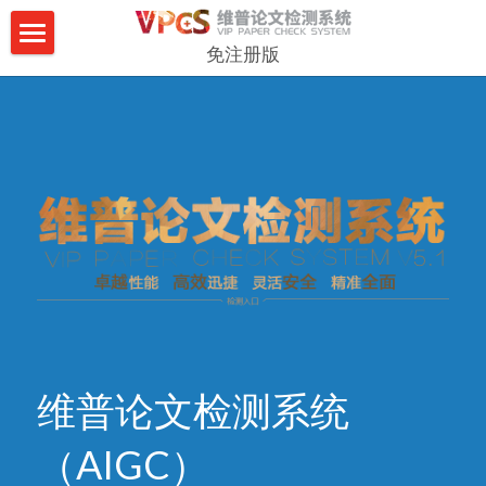
免注册版
维普查重
常见问题
论文排版
下载报告
维普论文检测系统
（AIGC）