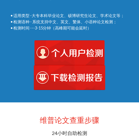
• 适用类型 -大专本科毕业论文、硕博研究生论文、学术论文等；
• 检测语种 - 系统支持中文、英文、繁体、小语种论文检测；
• 检测时间 ---3-15分钟（高峰期可能会延时）
维普论文查重步骤
24小时自助检测